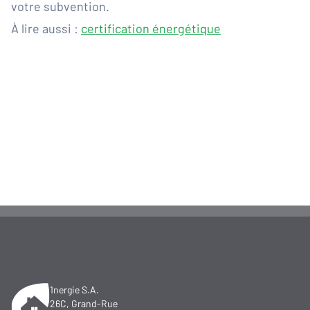
votre subvention.
À lire aussi :
certification énergétique
1nergie S.A.
26C, Grand-Rue