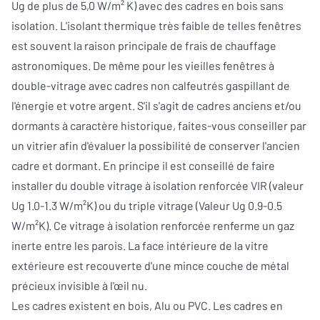
Ug de plus de 5,0 W/m² K) avec des cadres en bois sans
isolation. L'isolant thermique très faible de telles fenêtres
est souvent la raison principale de frais de chauffage
astronomiques. De même pour les vieilles fenêtres à
double-vitrage avec cadres non calfeutrés gaspillant de
l'énergie et votre argent. S'il s'agit de cadres anciens et/ou
dormants à caractère historique, faites-vous conseiller par
un vitrier afin d'évaluer la possibilité de conserver l'ancien
cadre et dormant. En principe il est conseillé de faire
installer du double vitrage à isolation renforcée VIR (valeur
Ug 1.0-1.3 W/m²K) ou du triple vitrage (Valeur Ug 0.9-0.5
W/m²K). Ce vitrage à isolation renforcée renferme un gaz
inerte entre les parois. La face intérieure de la vitre
extérieure est recouverte d'une mince couche de métal
précieux invisible à l'œil nu.
Les cadres existent en bois, Alu ou PVC. Les cadres en