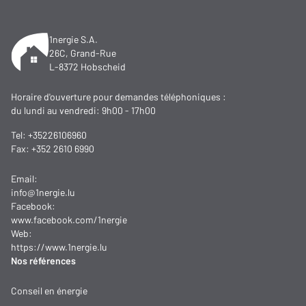
1nergie S.A.
26C, Grand-Rue
L-8372 Hobscheid
Horaire d'ouverture pour demandes téléphoniques :
du lundi au vendredi: 9h00 - 17h00
Tel:
+35226106960
Fax: +352 2610 6990
Email:
info@1nergie.lu
Facebook:
www.facebook.com/1nergie
Web:
https://www.1nergie.lu
Nos références
Conseil en énergie