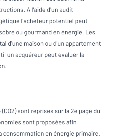
ructions. A l'aide d'un audit
gétique l'acheteur potentiel peut
t sobre ou gourmand en énergie. Les
tal d'une maison ou d'un appartement
til un acquéreur peut évaluer la
on.
(CO2) sont reprises sur la 2e page du
onomies sont proposées afin
e la consommation en énergie primaire.