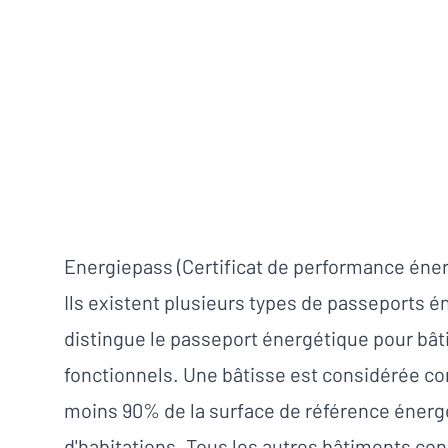
Energiepass (Certificat de performance éner
Ils existent plusieurs types de passeports
distingue le passeport énergétique pour bât
fonctionnels. Une bâtisse est considérée co
moins 90% de la surface de référence énergét
d'habitations. Tous les autres bâtiments co