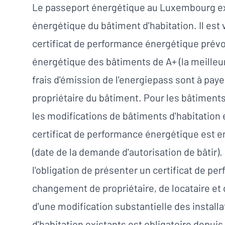
Le passeport énergétique au Luxembourg expl
énergétique du bâtiment d'habitation. Il est 
certificat de performance énergétique prév
énergétique des bâtiments de A+ (la meilleure
frais d'émission de l'energiepass sont à payer
propriétaire du bâtiment. Pour les bâtiments
les modifications de bâtiments d'habitation e
certificat de performance énergétique est en
(date de la demande d'autorisation de bâtir). 
l'obligation de présenter un certificat de p
changement de propriétaire, de locataire et 
d'une modification substantielle des install
d'habitation existants est obligatoire depuis 