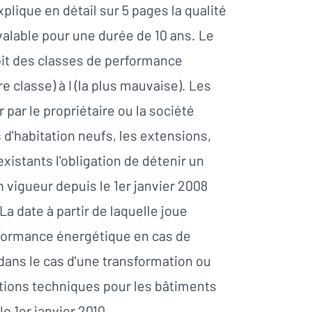
ique en détail sur 5 pages la qualité
valable pour une durée de 10 ans. Le
oit des classes de performance
 classe) à I (la plus mauvaise). Les
 par le propriétaire ou la société
 d'habitation neufs, les extensions,
xistants l'obligation de détenir un
 vigueur depuis le 1er janvier 2008
La date à partir de laquelle joue
erformance énergétique en cas de
dans le cas d'une transformation ou
ations techniques pour les bâtiments
le 1er janvier 2010.