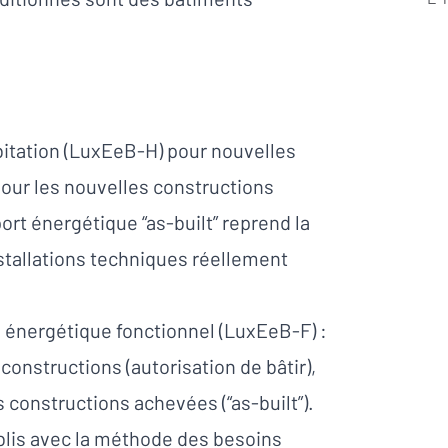
bitation (LuxEeB-H) pour nouvelles
pour les nouvelles constructions
ort énergétique “as-built” reprend la
stallations techniques réellement
ce énergétique fonctionnel (LuxEeB-F) :
constructions (autorisation de bâtir),
 constructions achevées (“as-built”).
blis avec la méthode des besoins